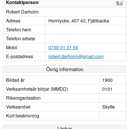
Kontaktperson
Robert Darholm
Adress
Hornlycke, 457 43, Fjällbacka
Telefon hem
Telefon arbete
Mobil
0730-31 31 55
E-postadress
robert.darholm@gmail.com
Övrig information
Bildad år
1900
Verksamhetsår börjar (MMDD)
0101
Riksorganisation
Verksamhet
Skytte
Kort beskrivning
Länkar