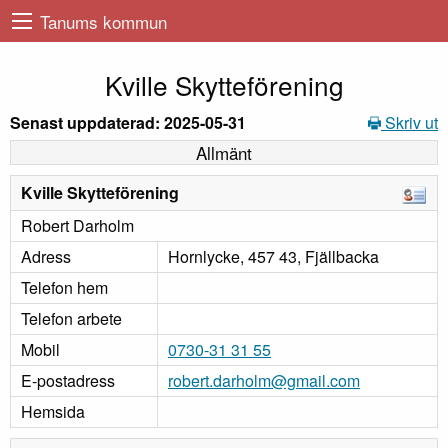
Tanums kommun
Kville Skytteförening
Senast uppdaterad: 2025-05-31
Skriv ut
Allmänt
Kville Skytteförening
Robert Darholm
Adress
Hornlycke, 457 43, Fjällbacka
Telefon hem
Telefon arbete
Mobil
0730-31 31 55
E-postadress
robert.darholm@gmail.com
Hemsida