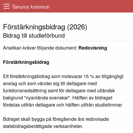
Tanums kommun
Förstärkningsbidrag (2026)
Bidrag till studieförbund
Ansökan kräver följande dokument:
Redovisning
Förstärkningsbidrag
Ett förstärkningsbidrag som motsvarar 15 % av tillgängligt
anslag och som vänder sig till deltagare med
funktionsnedsättning samt för deltagare med utländsk
bakgrund "nyanlända svenskar". Hälften av bidraget
fördelas utifrån deltagare och hälften utifrån studietimmar
Bdraget skall bygga på föregående års redovisade
statsbidragsberättigade verksamheter.